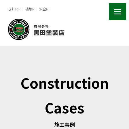
きれいに 機敏に 安全に
Construction
Cases
施工事例